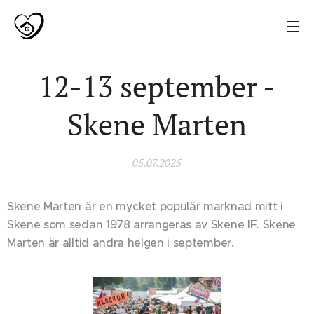
12-13 september -
Skene Marten
05.07.2025
Skene Marten är en mycket populär marknad mitt i
Skene som sedan 1978 arrangeras av Skene IF. Skene
Marten är alltid andra helgen i september.