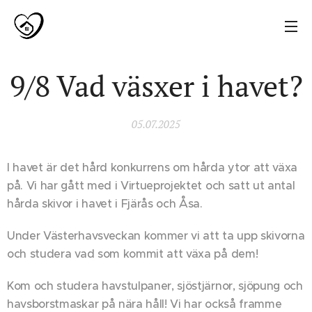
9/8 Vad väsxer i havet?
05.07.2025
I havet är det hård konkurrens om hårda ytor att växa
på. Vi har gått med i Virtueprojektet och satt ut antal
hårda skivor i havet i Fjärås och Åsa.
Under Västerhavsveckan kommer vi att ta upp skivorna
och studera vad som kommit att växa på dem!
Kom och studera havstulpaner, sjöstjärnor, sjöpung och
havsborstmaskar på nära håll! Vi har också framme