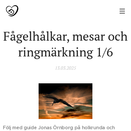
Fågelhålkar, mesar och
ringmärkning 1/6
13.03.2025
Följ med guide Jonas Örnborg på holkrunda och