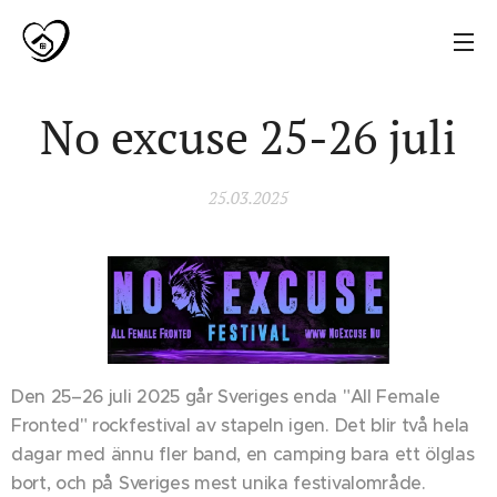
No excuse 25-26 juli
25.03.2025
Den 25–26 juli 2025 går Sveriges enda "All Female
Fronted" rockfestival av stapeln igen. Det blir två hela
dagar med ännu fler band, en camping bara ett ölglas
bort, och på Sveriges mest unika festivalområde.